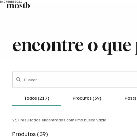
549756853021
mostb
Home
encontre o que
Todos (217)
Produtos (39)
Posts
217 resultados encontrados com uma busca vazia
Produtos (39)