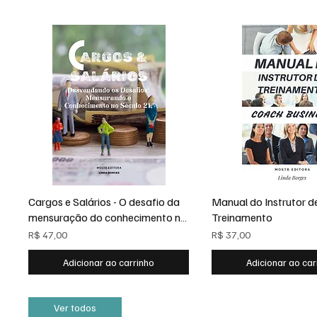
Cargos e Salários - O desafio da
Manual do Instrutor d
mensuração do conhecimento no
Treinamento
século 21
R$ 47,00
R$ 37,00
Adicionar ao carrinho
Adicionar ao car
Ver todos