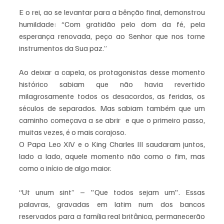
E o rei, ao se levantar para a bênção final, demonstrou 
humildade: “Com gratidão pelo dom da fé, pela 
esperança renovada, peço ao Senhor que nos torne 
instrumentos da Sua paz.”
Ao deixar a capela, os protagonistas desse momento 
histórico sabiam que não havia revertido 
milagrosamente todos os desacordos, as feridas, os 
séculos de separados. Mas sabiam também que um 
caminho começava a se abrir  e que o primeiro passo, 
muitas vezes, é o mais corajoso.
O Papa Leo XIV e o King Charles III saudaram juntos, 
lado a lado, aquele momento não como o fim, mas 
como o início de algo maior.
“Ut unum sint” – "Que todos sejam um". Essas 
palavras, gravadas em latim num dos bancos 
reservados para a família real britânica, permanecerão 