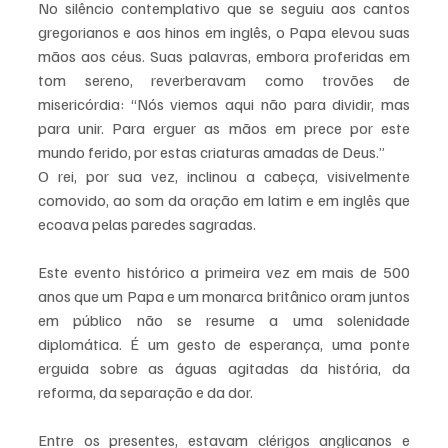
No silêncio contemplativo que se seguiu aos cantos 
gregorianos e aos hinos em inglês, o Papa elevou suas 
mãos aos céus. Suas palavras, embora proferidas em 
tom sereno, reverberavam como trovões de 
misericórdia: “Nós viemos aqui não para dividir, mas 
para unir. Para erguer as mãos em prece por este 
mundo ferido, por estas criaturas amadas de Deus.”
O rei, por sua vez, inclinou a cabeça, visivelmente 
comovido, ao som da oração em latim e em inglês que 
ecoava pelas paredes sagradas.
Este evento histórico a primeira vez em mais de 500 
anos que um Papa e um monarca britânico oram juntos 
em público não se resume a uma solenidade 
diplomática. É um gesto de esperança, uma ponte 
erguida sobre as águas agitadas da história, da 
reforma, da separação e da dor.  
Entre os presentes, estavam clérigos anglicanos e 