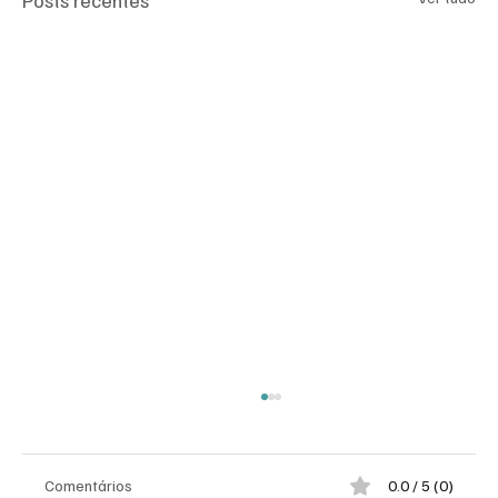
Posts recentes
Comentários
0.0 / 5 (0)