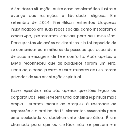
Além dessa situação, outro caso emblemático ilustra o 
avanço das restrições à liberdade religiosa. Em 
setembro de 2024, Frei Gilson enfrentou bloqueios 
injustificados em suas redes sociais, como Instagram e 
WhatsApp, plataformas cruciais para seu ministério. 
Por supostas violações às diretrizes, ele foi impedido de 
se comunicar com milhares de pessoas que dependem 
de suas mensagens de fé e conforto. Após apelos, a 
Meta reconheceu que os bloqueios foram um erro. 
Contudo, o dano já estava feito: milhares de fiéis foram 
privados de sua orientação espiritual.
Esses episódios não são apenas questões legais ou 
corporativas; eles refletem uma batalha espiritual mais 
ampla. Estamos diante de ataques à liberdade de 
expressão e à prática da fé, elementos essenciais para 
uma sociedade verdadeiramente democrática. É um 
chamado para que os cristãos não se percam em 