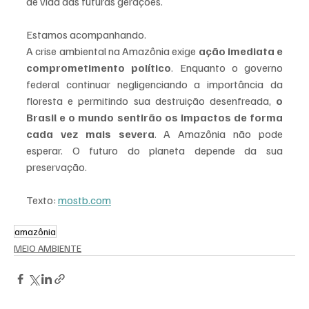
de vida das futuras gerações.
Estamos acompanhando. 
A crise ambiental na Amazônia exige 
ação imediata e 
comprometimento político
. Enquanto o governo 
federal continuar negligenciando a importância da 
floresta e permitindo sua destruição desenfreada, 
o 
Brasil e o mundo sentirão os impactos de forma 
cada vez mais severa
. A Amazônia não pode 
esperar. O futuro do planeta depende da sua 
preservação.
Texto: 
mostb.com
amazônia
MEIO AMBIENTE