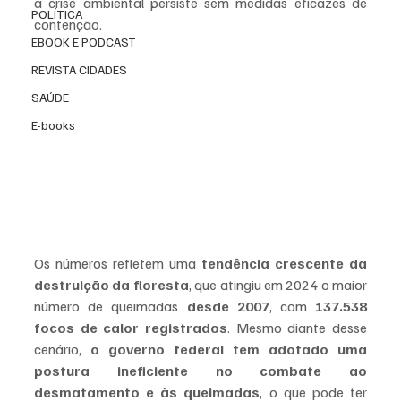
a crise ambiental persiste sem medidas eficazes de 
POLÍTICA
contenção.
EBOOK E PODCAST
REVISTA CIDADES
SAÚDE
E-books
Os números refletem uma 
tendência crescente da 
destruição da floresta
, que atingiu em 2024 o maior 
número de queimadas 
desde 2007
, com 
137.538 
focos de calor registrados
. Mesmo diante desse 
cenário, 
o governo federal tem adotado uma 
postura ineficiente no combate ao 
desmatamento e às queimadas
, o que pode ter 