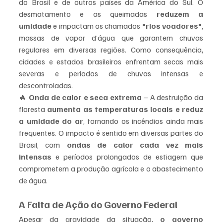
do Brasil e de outros países da América do Sul. O 
desmatamento e as queimadas 
reduzem a 
umidade
 e impactam os chamados 
"rios voadores"
, 
massas de vapor d’água que garantem chuvas 
regulares em diversas regiões. Como consequência, 
cidades e estados brasileiros enfrentam secas mais 
severas e períodos de chuvas intensas e 
descontroladas.
🔥 
Onda de calor e seca extrema
 – A destruição da 
floresta 
aumenta as temperaturas locais e reduz 
a umidade do ar
, tornando os incêndios ainda mais 
frequentes. O impacto é sentido em diversas partes do 
Brasil, com 
ondas de calor cada vez mais 
intensas
 e períodos prolongados de estiagem que 
comprometem a produção agrícola e o abastecimento 
de água.
A Falta de Ação do Governo Federal
Apesar da gravidade da situação, 
o governo 