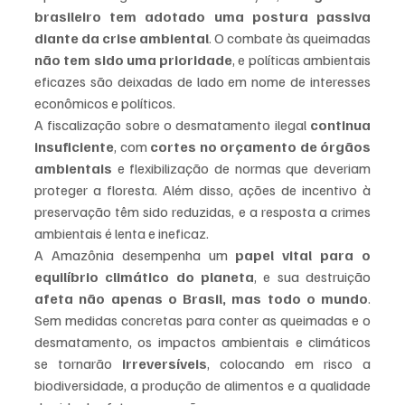
brasileiro tem adotado uma postura passiva 
diante da crise ambiental
. O combate às queimadas 
não tem sido uma prioridade
, e políticas ambientais 
eficazes são deixadas de lado em nome de interesses 
econômicos e políticos.
A fiscalização sobre o desmatamento ilegal 
continua 
insuficiente
, com 
cortes no orçamento de órgãos 
ambientais
 e flexibilização de normas que deveriam 
proteger a floresta. Além disso, ações de incentivo à 
preservação têm sido reduzidas, e a resposta a crimes 
ambientais é lenta e ineficaz.
A Amazônia desempenha um 
papel vital para o 
equilíbrio climático do planeta
, e sua destruição 
afeta não apenas o Brasil, mas todo o mundo
. 
Sem medidas concretas para conter as queimadas e o 
desmatamento, os impactos ambientais e climáticos 
se tornarão 
irreversíveis
, colocando em risco a 
biodiversidade, a produção de alimentos e a qualidade 