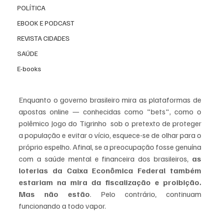
POLÍTICA
EBOOK E PODCAST
REVISTA CIDADES
SAÚDE
E-books
Enquanto o governo brasileiro mira as plataformas de 
apostas online — conhecidas como "bets", como o 
polêmico Jogo do Tigrinho  sob o pretexto de proteger 
a população e evitar o vício, esquece-se de olhar para o 
próprio espelho. Afinal, se a preocupação fosse genuína 
com a saúde mental e financeira dos brasileiros, 
as 
loterias da Caixa Econômica Federal também 
estariam na mira da fiscalização e proibição. 
Mas não estão
. Pelo contrário, continuam 
funcionando a todo vapor.