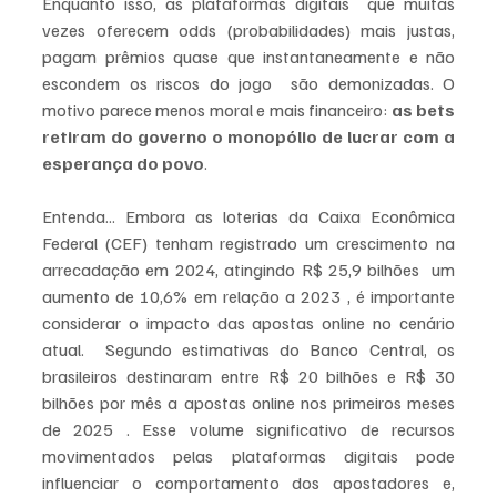
Enquanto isso, as plataformas digitais  que muitas 
vezes oferecem odds (probabilidades) mais justas, 
pagam prêmios quase que instantaneamente e não 
escondem os riscos do jogo  são demonizadas. O 
motivo parece menos moral e mais financeiro: 
as bets 
retiram do governo o monopólio de lucrar com a 
esperança do povo
.
Entenda... Embora as loterias da Caixa Econômica 
Federal (CEF) tenham registrado um crescimento na 
arrecadação em 2024, atingindo R$ 25,9 bilhões  um 
aumento de 10,6% em relação a 2023 , é importante 
considerar o impacto das apostas online no cenário 
atual.  Segundo estimativas do Banco Central, os 
brasileiros destinaram entre R$ 20 bilhões e R$ 30 
bilhões por mês a apostas online nos primeiros meses 
de 2025 . Esse volume significativo de recursos 
movimentados pelas plataformas digitais pode 
influenciar o comportamento dos apostadores e, 