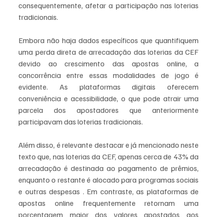
consequentemente, afetar a participação nas loterias 
tradicionais.
Embora não haja dados específicos que quantifiquem 
uma perda direta de arrecadação das loterias da CEF 
devido ao crescimento das apostas online, a 
concorrência entre essas modalidades de jogo é 
evidente. As plataformas digitais oferecem 
conveniência e acessibilidade, o que pode atrair uma 
parcela dos apostadores que anteriormente 
participavam das loterias tradicionais.
Além disso, é relevante destacar e já mencionado neste 
texto que, nas loterias da CEF, apenas cerca de 43% da 
arrecadação é destinada ao pagamento de prêmios, 
enquanto o restante é alocado para programas sociais 
e outras despesas . Em contraste, as plataformas de 
apostas online frequentemente retornam uma 
porcentagem maior dos valores apostados aos 