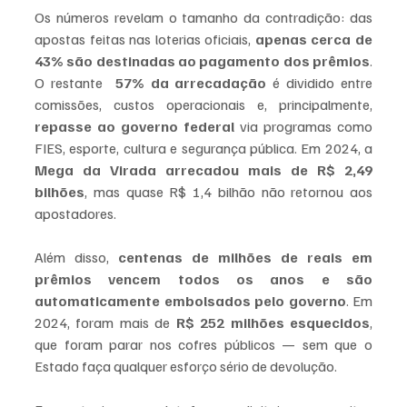
Os números revelam o tamanho da contradição: das 
apostas feitas nas loterias oficiais, 
apenas cerca de 
43% são destinadas ao pagamento dos prêmios
. 
O restante  
57% da arrecadação
 é dividido entre 
comissões, custos operacionais e, principalmente, 
repasse ao governo federal
 via programas como 
FIES, esporte, cultura e segurança pública. Em 2024, a 
Mega da Virada arrecadou mais de R$ 2,49 
bilhões
, mas quase R$ 1,4 bilhão não retornou aos 
apostadores.
Além disso, 
centenas de milhões de reais em 
prêmios vencem todos os anos e são 
automaticamente embolsados pelo governo
. Em 
2024, foram mais de 
R$ 252 milhões esquecidos
, 
que foram parar nos cofres públicos — sem que o 
Estado faça qualquer esforço sério de devolução.