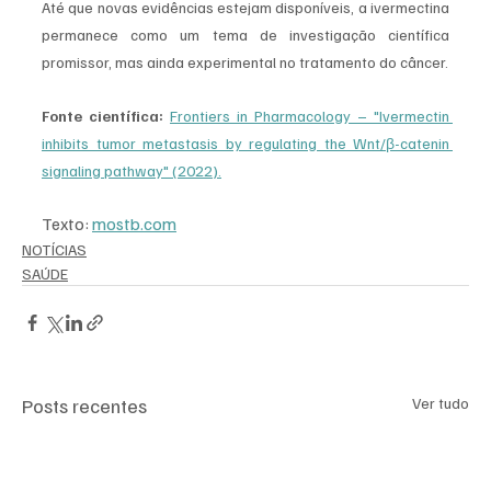
Até que novas evidências estejam disponíveis, a ivermectina 
permanece como um tema de investigação científica 
promissor, mas ainda experimental no tratamento do câncer.
Fonte científica:
Frontiers in Pharmacology – "Ivermectin 
inhibits tumor metastasis by regulating the Wnt/β-catenin 
signaling pathway" (2022).
Texto: 
mostb.com
NOTÍCIAS
SAÚDE
Posts recentes
Ver tudo