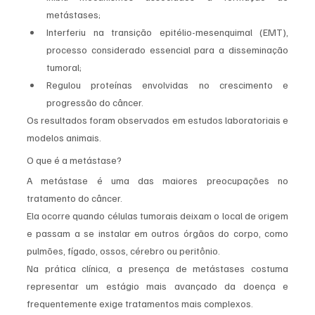
metástases;
Interferiu na transição epitélio-mesenquimal (EMT), 
processo considerado essencial para a disseminação 
tumoral;
Regulou proteínas envolvidas no crescimento e 
progressão do câncer.
Os resultados foram observados em estudos laboratoriais e 
modelos animais.
O que é a metástase?
A metástase é uma das maiores preocupações no 
tratamento do câncer.
Ela ocorre quando células tumorais deixam o local de origem 
e passam a se instalar em outros órgãos do corpo, como 
pulmões, fígado, ossos, cérebro ou peritônio.
Na prática clínica, a presença de metástases costuma 
representar um estágio mais avançado da doença e 
frequentemente exige tratamentos mais complexos.