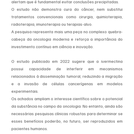
alertam que é fundamental evitar conclusões precipitadas.
O estudo não demonstra cura do câncer, nem substitui 
tratamentos convencionais como cirurgia, quimioterapia, 
radioterapia, imunoterapia ou terapias-alvo.
A pesquisa representa mais uma peça no complexo quebra-
cabeça da oncologia moderna e reforça a importância do 
investimento contínuo em ciência e inovação.
O estudo publicado em 2022 sugere que a ivermectina 
possui capacidade de interferir em mecanismos 
relacionados à disseminação tumoral, reduzindo a migração 
e a invasão de células cancerígenas em modelos 
experimentais.
Os achados ampliam o interesse científico sobre o potencial 
da substância no campo da oncologia. No entanto, ainda são 
necessárias pesquisas clínicas robustas para determinar se 
esses benefícios poderão, no futuro, ser reproduzidos em 
pacientes humanos.