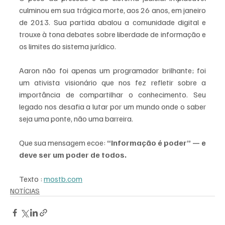
culminou em sua trágica morte, aos 26 anos, em janeiro 
de 2013. Sua partida abalou a comunidade digital e 
trouxe à tona debates sobre liberdade de informação e 
os limites do sistema jurídico.
Aaron não foi apenas um programador brilhante; foi 
um ativista visionário que nos fez refletir sobre a 
importância de compartilhar o conhecimento. Seu 
legado nos desafia a lutar por um mundo onde o saber 
seja uma ponte, não uma barreira.
Que sua mensagem ecoe: 
“Informação é poder” — e 
deve ser um poder de todos.
Texto : 
mostb.com
NOTÍCIAS