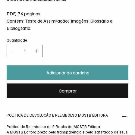
PDF, 74 paginas.
Contém: Teste de Assimilação; Imagêns; Glossário e
Bibliogtafia.
Quantidade
Adicionar ao carrinho
Comprar
POLÍTICA DE DEVOLUÇÃO E REEMBOLSO MOSTB EDITORA
Política de Reembolso de E-Books da MOSTB Editora
A MOSTB Editora preza pela transparência e pela satisfação de seus