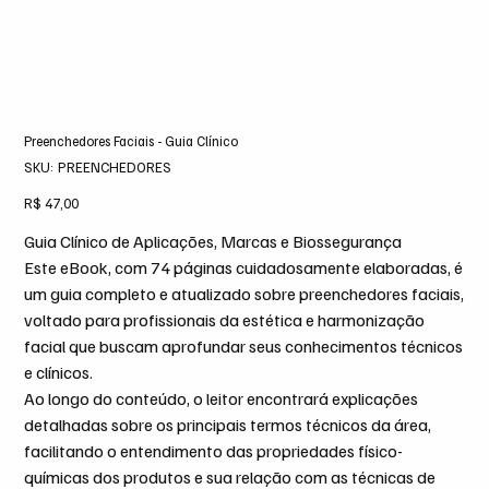
Preenchedores Faciais - Guia Clínico
SKU
SKU:
PREENCHEDORES
PREENCHEDORES
Preço
R$ 47,00
Guia Clínico de Aplicações, Marcas e Biossegurança
Este eBook, com 74 páginas cuidadosamente elaboradas, é
um guia completo e atualizado sobre preenchedores faciais,
voltado para profissionais da estética e harmonização
facial que buscam aprofundar seus conhecimentos técnicos
e clínicos.
Ao longo do conteúdo, o leitor encontrará explicações
detalhadas sobre os principais termos técnicos da área,
facilitando o entendimento das propriedades físico-
químicas dos produtos e sua relação com as técnicas de