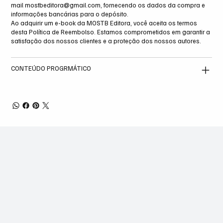
mail
mostbeditora@gmail.com
, fornecendo os dados da compra e
informações bancárias para o depósito.
Ao adquirir um e-book da MOSTB Editora, você aceita os termos
desta Política de Reembolso. Estamos comprometidos em garantir a
satisfação dos nossos clientes e a proteção dos nossos autores.
CONTEÚDO PROGRMÁTICO