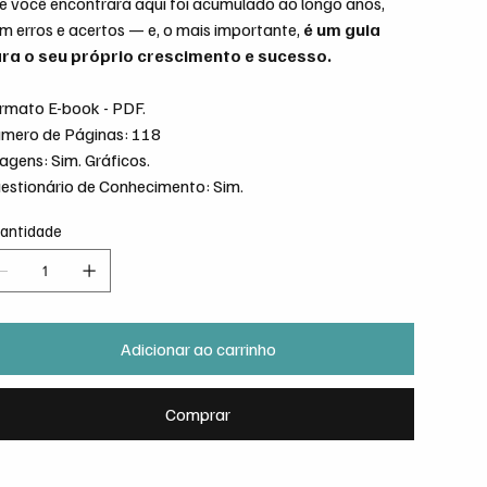
e você encontrará aqui foi acumulado ao longo anos,
m erros e acertos — e, o mais importante,
é um guia
ra o seu próprio crescimento e sucesso.
rmato E-book - PDF.
mero de Páginas: 118
agens: Sim. Gráficos.
estionário de Conhecimento: Sim.
antidade
Adicionar ao carrinho
Comprar