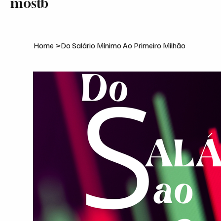
mostb
Home
Home
>
Do Salário Mínimo Ao Primeiro Milhão